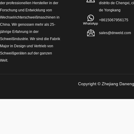
der professionellen Hersteller in der
distrito de Chengxi, 
Forschung und Entwicklung von
de Yongkang
Wechselrichterschweißmaschinen in
+8615067956175
China. Wir genossen mehr als 25-
jährige Erfahrung in der
sales@dnweld.com
Schweißindustrie. Wir sind die Fabrik
Major in Design und Vertrieb von
Schweißgeräten auf der ganzen
Welt.
Copyright © Zhejiang D