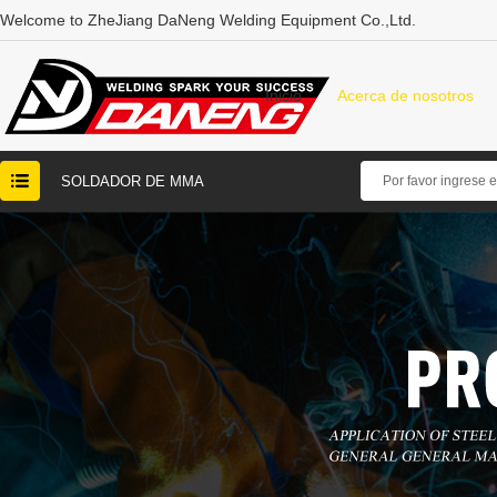
Welcome to ZheJiang DaNeng Welding Equipment Co.,Ltd.
Inicio
Acerca de nosotros